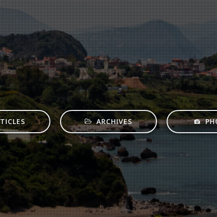
TICLES
ARCHIVES
PH