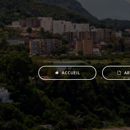
ACCUEIL
AR