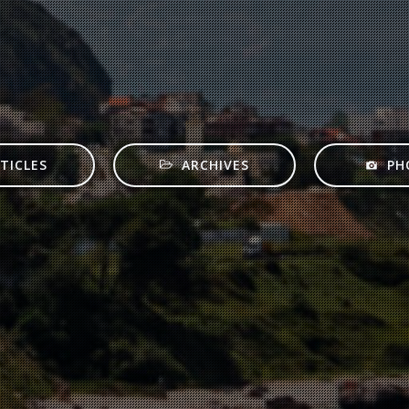
TICLES
ARCHIVES
PH