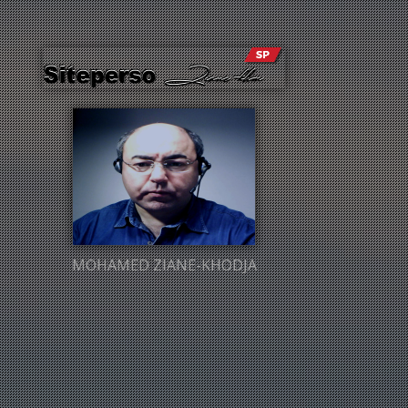
MOHAMED ZIANE-KHODJA