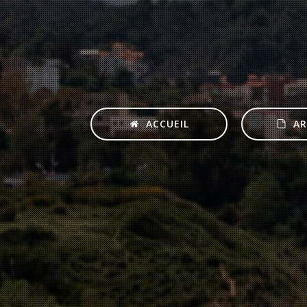
ACCUEIL
AR